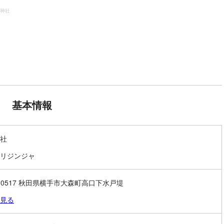
神社
基本情報
社
リジンジャ
3-0517 秋田県横手市大森町高口下水戸堤
見る