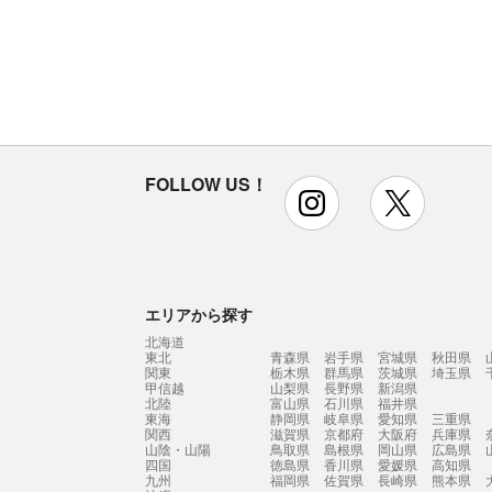
FOLLOW US！
instagram
x
エリアから探す
北海道
東北
青森県
岩手県
宮城県
秋田県
関東
栃木県
群馬県
茨城県
埼玉県
甲信越
山梨県
長野県
新潟県
北陸
富山県
石川県
福井県
東海
静岡県
岐阜県
愛知県
三重県
関西
滋賀県
京都府
大阪府
兵庫県
山陰・山陽
鳥取県
島根県
岡山県
広島県
四国
徳島県
香川県
愛媛県
高知県
九州
福岡県
佐賀県
長崎県
熊本県