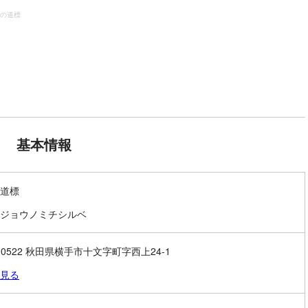
の道標
基本情報
道標
ジョウノミチシルベ
9-0522 秋田県横手市十文字町字西上24-1
見る