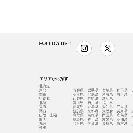
FOLLOW US！
instagram
x
エリアから探す
北海道
東北
青森県
岩手県
宮城県
秋田県
関東
栃木県
群馬県
茨城県
埼玉県
甲信越
山梨県
長野県
新潟県
北陸
富山県
石川県
福井県
東海
静岡県
岐阜県
愛知県
三重県
関西
滋賀県
京都府
大阪府
兵庫県
山陰・山陽
鳥取県
島根県
岡山県
広島県
四国
徳島県
香川県
愛媛県
高知県
九州
福岡県
佐賀県
長崎県
熊本県
沖縄