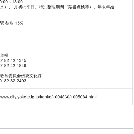
0:00～18:00
水）、 月初の平日、特別整理期間（蔵書点検等）、年末年始
駅 徒歩 15分
道標
182-42-1345
182-42-1849
教育委員会伝統文化課
182-32-2403
//www.city.yokote.lg.jp/kanko/1004860/1005084.html