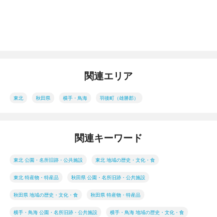
関連エリア
東北
秋田県
横手・鳥海
羽後町（雄勝郡）
関連キーワード
東北 公園・名所旧跡・公共施設
東北 地域の歴史・文化・食
東北 特産物・特産品
秋田県 公園・名所旧跡・公共施設
秋田県 地域の歴史・文化・食
秋田県 特産物・特産品
横手・鳥海 公園・名所旧跡・公共施設
横手・鳥海 地域の歴史・文化・食