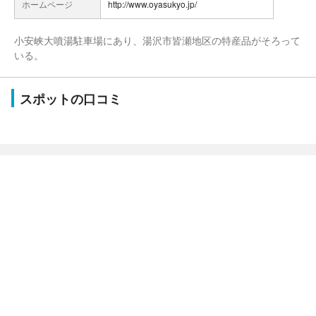
ホームページ
http://www.oyasukyo.jp/
小安峡大噴湯駐車場にあり、湯沢市皆瀬地区の特産品がそろって
いる。
スポットの口コミ