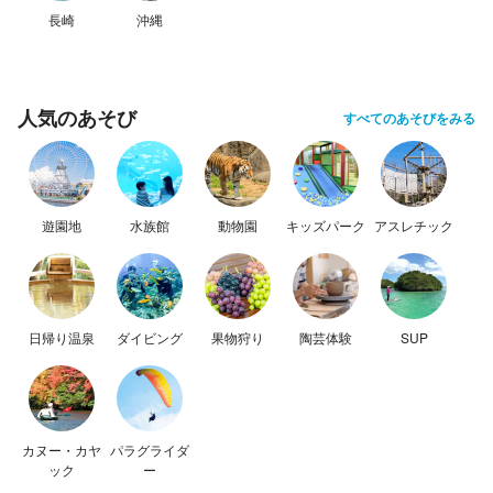
長崎
沖縄
人気のあそび
すべてのあそびをみる
遊園地
水族館
動物園
キッズパーク
アスレチック
日帰り温泉
ダイビング
果物狩り
陶芸体験
SUP
カヌー・カヤ
パラグライダ
ック
ー