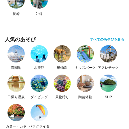
長崎
沖縄
人気のあそび
すべてのあそびをみる
遊園地
水族館
動物園
キッズパーク
アスレチック
日帰り温泉
ダイビング
果物狩り
陶芸体験
SUP
カヌー・カヤ
パラグライダ