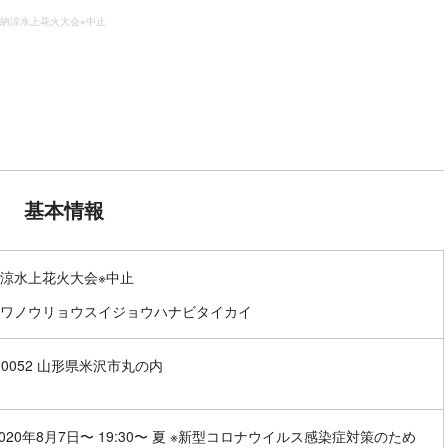
納涼水上花火大会※中止
基本情報
涼水上花火大会※中止
ワノウリョウスイジョウハナビタイカイ
2-0052 山形県米沢市丸の内
2020年8月7日〜 19:30〜 夏 ※新型コロナウイルス感染症対策のため