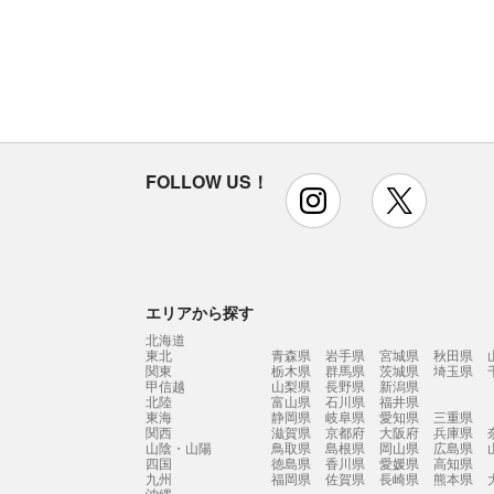
FOLLOW US！
instagram
x
エリアから探す
北海道
東北
青森県
岩手県
宮城県
秋田県
関東
栃木県
群馬県
茨城県
埼玉県
甲信越
山梨県
長野県
新潟県
北陸
富山県
石川県
福井県
東海
静岡県
岐阜県
愛知県
三重県
関西
滋賀県
京都府
大阪府
兵庫県
山陰・山陽
鳥取県
島根県
岡山県
広島県
四国
徳島県
香川県
愛媛県
高知県
九州
福岡県
佐賀県
長崎県
熊本県
沖縄