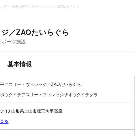
上山市
蔵王坊平アスリートヴィレッジ／ZAOたいらぐら
ジ／ZAOたいらぐら
スポーツ施設
基本情報
平アスリートヴィレッジ／ZAOたいらぐら
ボウダイラアスリートブィレッジザオウタイラグラ
9-3113 山形県上山市蔵王坊平高原
見る