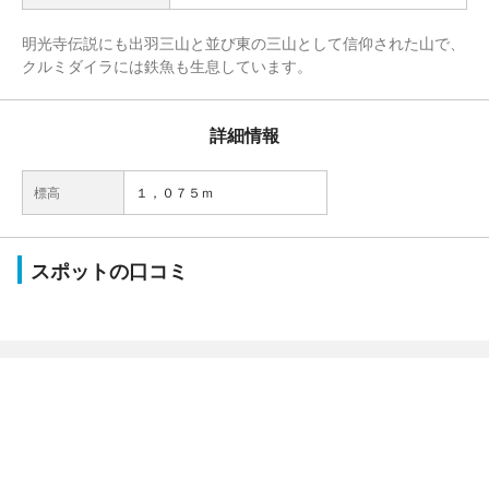
明光寺伝説にも出羽三山と並び東の三山として信仰された山で、
クルミダイラには鉄魚も生息しています。
詳細情報
標高
１，０７５ｍ
スポットの口コミ