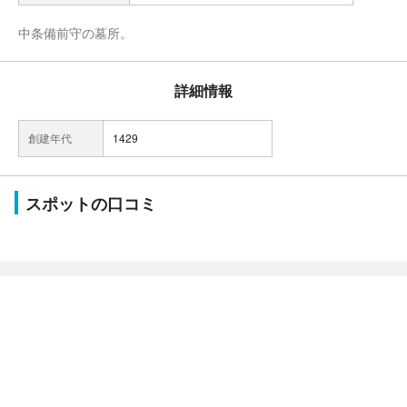
中条備前守の墓所。
詳細情報
創建年代
1429
スポットの口コミ