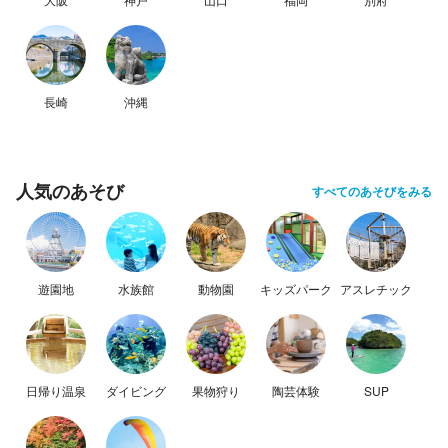
長崎
沖縄
人気のあそび
すべてのあそびをみる
遊園地
水族館
動物園
キッズパーク
アスレチック
日帰り温泉
ダイビング
果物狩り
陶芸体験
SUP