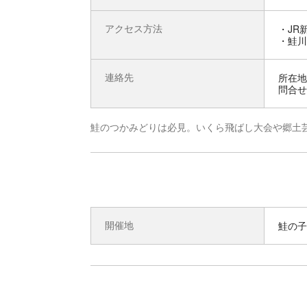
アクセス方法
・JR
・鮭川
連絡先
所在地 
問合せ先
鮭のつかみどりは必見。いくら飛ばし大会や郷土
開催地
鮭の子