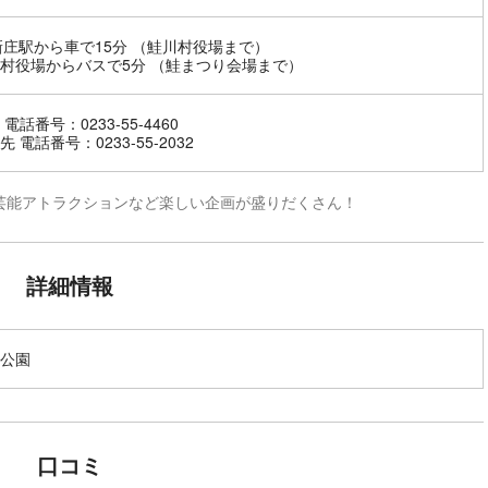
新庄駅から車で15分 （鮭川村役場まで）
村役場からバスで5分 （鮭まつり会場まで）
電話番号：0233-55-4460
 電話番号：0233-55-2032
芸能アトラクションなど楽しい企画が盛りだくさん！
詳細情報
公園
口コミ