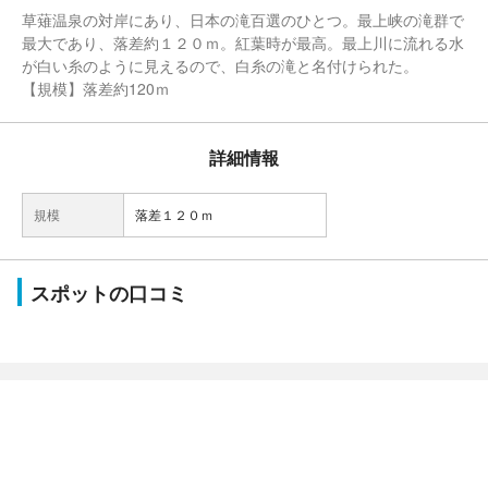
草薙温泉の対岸にあり、日本の滝百選のひとつ。最上峡の滝群で
最大であり、落差約１２０ｍ。紅葉時が最高。最上川に流れる水
が白い糸のように見えるので、白糸の滝と名付けられた。
【規模】落差約120ｍ
詳細情報
規模
落差１２０ｍ
スポットの口コミ