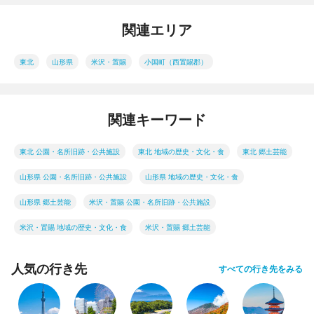
関連エリア
東北
山形県
米沢・置賜
小国町（西置賜郡）
関連キーワード
東北 公園・名所旧跡・公共施設
東北 地域の歴史・文化・食
東北 郷土芸能
山形県 公園・名所旧跡・公共施設
山形県 地域の歴史・文化・食
山形県 郷土芸能
米沢・置賜 公園・名所旧跡・公共施設
米沢・置賜 地域の歴史・文化・食
米沢・置賜 郷土芸能
人気の行き先
すべての行き先をみる