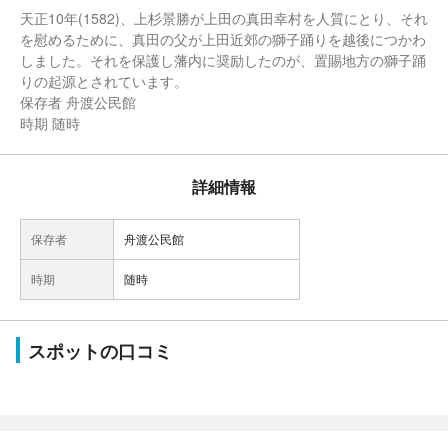
天正10年(1582)、上杉景勝が上田の真田幸村を人質にとり、それ
を慰めるために、真田の父が上田近郊の獅子踊りを越後につかわ
しました。それを保護し藩内に奨励したのが、置賜地方の獅子踊
りの起源とされています。
保存者 舟渡公民館
時期 随時
詳細情報
保存者
舟渡公民館
時期
随時
スポットの口コミ