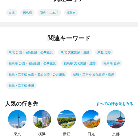
東北
福島県
福島・二本松
福島市
関連キーワード
東北 公園・名所旧跡・公共施設
東北 文化史跡・遺跡
東北 史跡
福島県 公園・名所旧跡・公共施設
福島県 文化史跡・遺跡
福島県 史跡
福島・二本松 公園・名所旧跡・公共施設
福島・二本松 文化史跡・遺跡
福島・二本松 史跡
人気の行き先
すべての行き先をみる
東京
横浜
伊豆
日光
京都