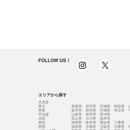
FOLLOW US！
instagram
x
エリアから探す
北海道
東北
青森県
岩手県
宮城県
秋田県
関東
栃木県
群馬県
茨城県
埼玉県
甲信越
山梨県
長野県
新潟県
北陸
富山県
石川県
福井県
東海
静岡県
岐阜県
愛知県
三重県
関西
滋賀県
京都府
大阪府
兵庫県