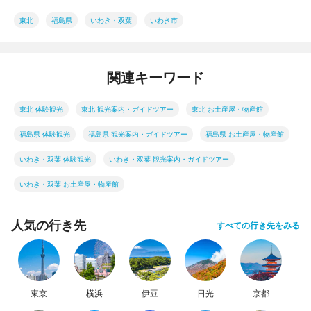
東北
福島県
いわき・双葉
いわき市
関連キーワード
東北 体験観光
東北 観光案内・ガイドツアー
東北 お土産屋・物産館
福島県 体験観光
福島県 観光案内・ガイドツアー
福島県 お土産屋・物産館
いわき・双葉 体験観光
いわき・双葉 観光案内・ガイドツアー
いわき・双葉 お土産屋・物産館
人気の行き先
すべての行き先をみる
東京
横浜
伊豆
日光
京都