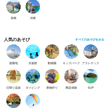
長崎
沖縄
人気のあそび
すべてのあそびをみる
遊園地
水族館
動物園
キッズパーク
アスレチック
日帰り温泉
ダイビング
果物狩り
陶芸体験
SUP