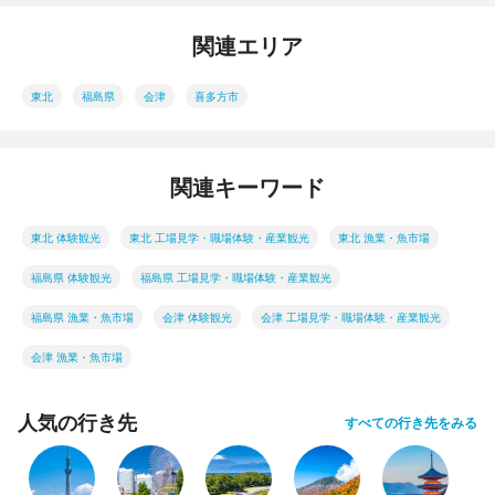
関連エリア
東北
福島県
会津
喜多方市
関連キーワード
東北 体験観光
東北 工場見学・職場体験・産業観光
東北 漁業・魚市場
福島県 体験観光
福島県 工場見学・職場体験・産業観光
福島県 漁業・魚市場
会津 体験観光
会津 工場見学・職場体験・産業観光
会津 漁業・魚市場
人気の行き先
すべての行き先をみる