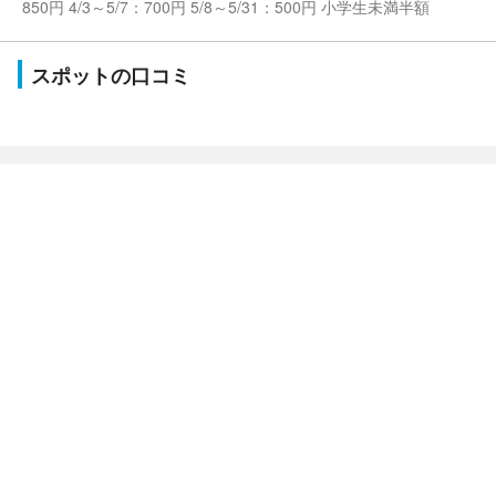
850円 4/3～5/7：700円 5/8～5/31：500円 小学生未満半額
スポットの口コミ