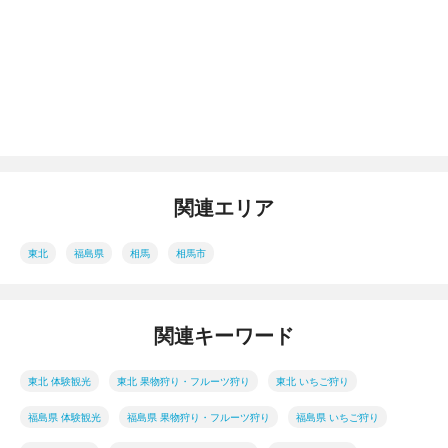
関連エリア
東北
福島県
相馬
相馬市
関連キーワード
東北 体験観光
東北 果物狩り・フルーツ狩り
東北 いちご狩り
福島県 体験観光
福島県 果物狩り・フルーツ狩り
福島県 いちご狩り