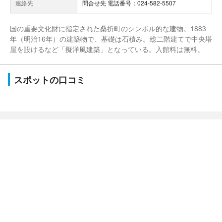
連絡先
問合せ先 電話番号：024-582-5507
国の重要文化財に指定された桑折町のシンボル的な建物。1883
年（明治16年）の建築物で、基礎は石積み。総二階建てで中央塔
屋を設けるなど「擬洋風建築」となっている。入館料は無料。
スポットの口コミ