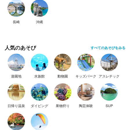
長崎
沖縄
人気のあそび
すべてのあそびをみる
遊園地
水族館
動物園
キッズパーク
アスレチック
日帰り温泉
ダイビング
果物狩り
陶芸体験
SUP