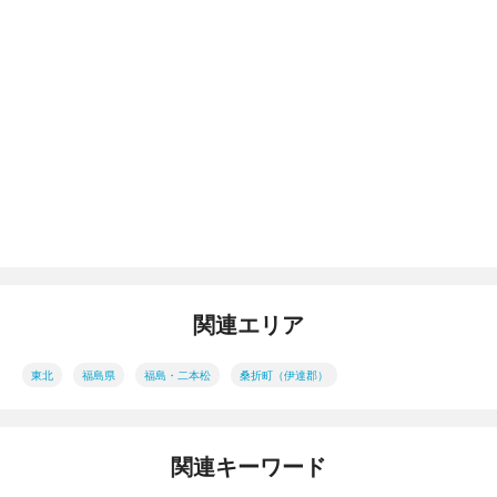
関連エリア
東北
福島県
福島・二本松
桑折町（伊達郡）
関連キーワード