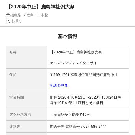
【2020年中止】鹿島神社例大祭
福島県
福島・二本松
お祭り
基本情報
名称
【2020年中止】鹿島神社例大祭
カシマジンジャレイタイサイ
住所
〒969-1761 福島県伊達郡国見町鹿島神社
地図を見る
営業時間
開催 2020年10月23日〜2020年10月24日 秋
毎年10月の第4土曜日とその前日
アクセス方法
・藤田駅から徒歩で10分
連絡先
問合せ先 電話番号：024-585-2111