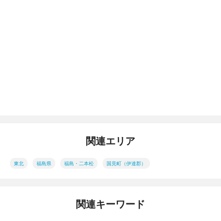
関連エリア
東北
福島県
福島・二本松
国見町（伊達郡）
関連キーワード