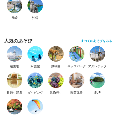
長崎
沖縄
人気のあそび
すべてのあそびをみる
遊園地
水族館
動物園
キッズパーク
アスレチック
日帰り温泉
ダイビング
果物狩り
陶芸体験
SUP