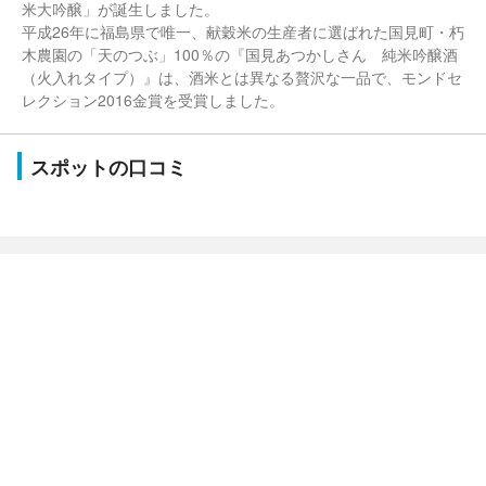
米大吟醸」が誕生しました。
平成26年に福島県で唯一、献穀米の生産者に選ばれた国見町・朽
木農園の「天のつぶ」100％の『国見あつかしさん 純米吟醸酒
（火入れタイプ）』は、酒米とは異なる贅沢な一品で、モンドセ
レクション2016金賞を受賞しました。
スポットの口コミ