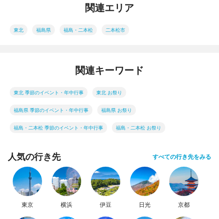
関連エリア
東北
福島県
福島・二本松
二本松市
関連キーワード
東北 季節のイベント・年中行事
東北 お祭り
福島県 季節のイベント・年中行事
福島県 お祭り
福島・二本松 季節のイベント・年中行事
福島・二本松 お祭り
人気の行き先
すべての行き先をみる
東京
横浜
伊豆
日光
京都