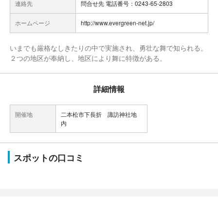
連絡先
問合せ先 電話番号：0243-65-2803
ホームページ
http://www.evergreen-net.jp/
いまでも厳格なしきたりの中で実施され、勇壮な舞で知られる。
２つの地区が奉納し、地区により舞に特徴がある。
詳細情報
開催地
二本松市下長折 諏訪神社地
内
スポットの口コミ