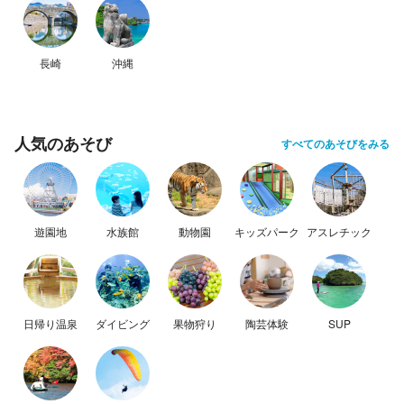
長崎
沖縄
人気のあそび
すべてのあそびをみる
遊園地
水族館
動物園
キッズパーク
アスレチック
日帰り温泉
ダイビング
果物狩り
陶芸体験
SUP