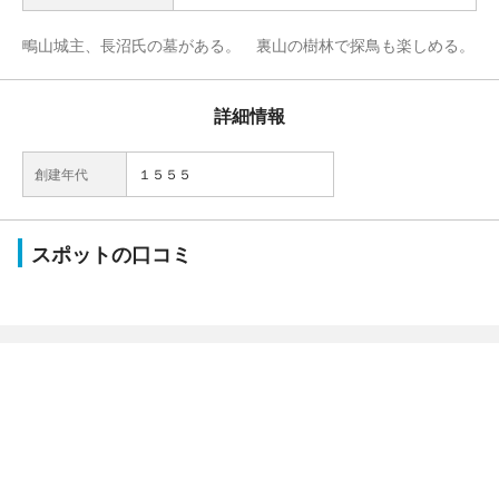
鴫山城主、長沼氏の墓がある。 裏山の樹林で探鳥も楽しめる。
詳細情報
創建年代
１５５５
スポットの口コミ