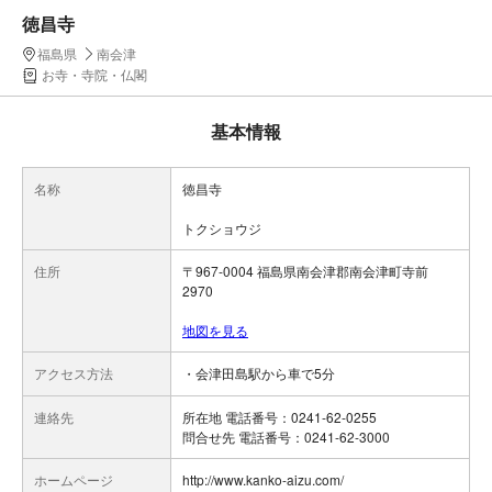
徳昌寺
福島県
南会津
お寺・寺院・仏閣
基本情報
名称
徳昌寺
トクショウジ
住所
〒967-0004 福島県南会津郡南会津町寺前
2970
地図を見る
アクセス方法
・会津田島駅から車で5分
連絡先
所在地 電話番号：0241-62-0255
問合せ先 電話番号：0241-62-3000
ホームページ
http://www.kanko-aizu.com/