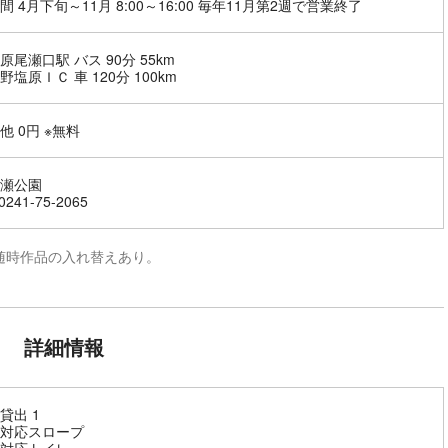
間 4月下旬～11月 8:00～16:00 毎年11月第2週で営業終了
原尾瀬口駅 バス 90分 55km
塩原ＩＣ 車 120分 100km
他 0円 ※無料
瀬公園
241-75-2065
随時作品の入れ替えあり。
詳細情報
貸出 1
対応スロープ