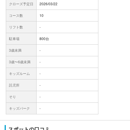
クローズ予定日
2026/03/22
コース数
10
リフト数
-
駐車場
800台
3歳未満
-
3歳〜6歳未満
-
キッズルーム
-
託児所
-
そり
-
キッズパーク
-
スポットの口コミ