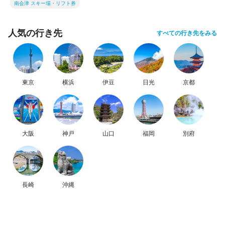
南会津 スキー場・リフト券
人気の行き先
すべての行き先をみる
東京
横浜
伊豆
日光
京都
大阪
神戸
山口
福岡
別府
長崎
沖縄