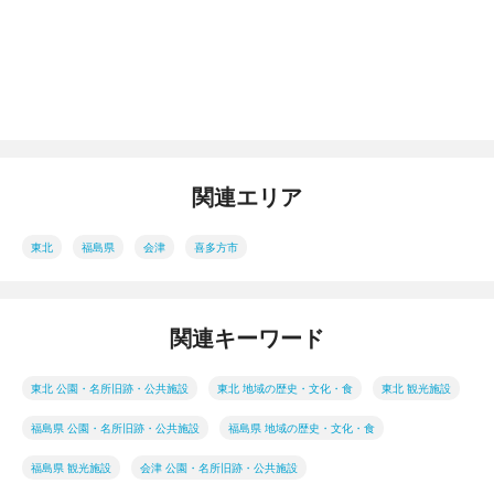
関連エリア
東北
福島県
会津
喜多方市
関連キーワード
東北 公園・名所旧跡・公共施設
東北 地域の歴史・文化・食
東北 観光施設
福島県 公園・名所旧跡・公共施設
福島県 地域の歴史・文化・食
福島県 観光施設
会津 公園・名所旧跡・公共施設