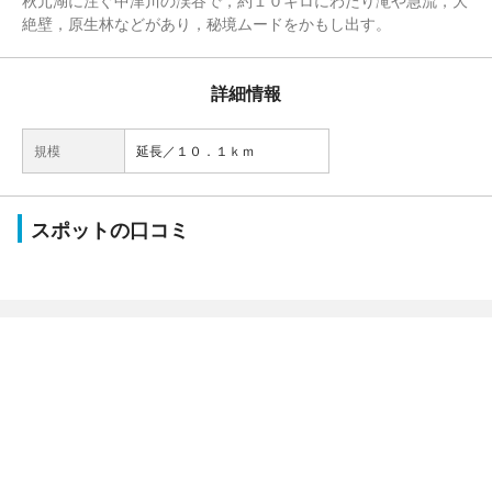
秋元湖に注ぐ中津川の渓谷で，約１０キロにわたり滝や急流，大
絶壁，原生林などがあり，秘境ムードをかもし出す。
詳細情報
規模
延長／１０．１ｋｍ
スポットの口コミ