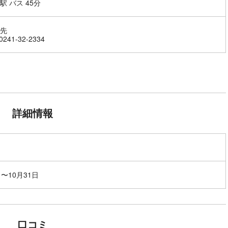
駅 バス 45分
先
241-32-2334
詳細情報
日〜10月31日
口コミ