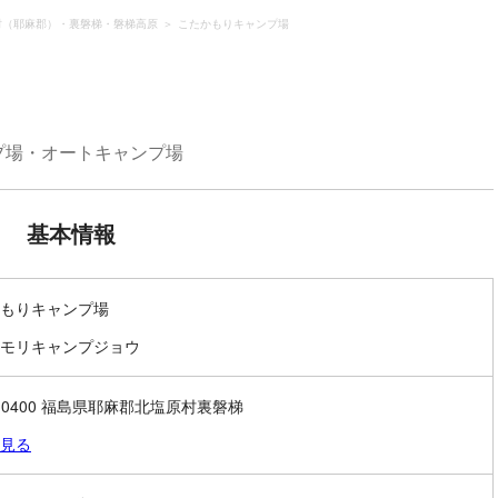
村（耶麻郡）・裏磐梯・磐梯高原
こたかもりキャンプ場
プ場・オートキャンプ場
基本情報
もりキャンプ場
モリキャンプジョウ
6-0400 福島県耶麻郡北塩原村裏磐梯
見る