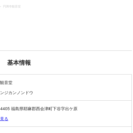
円満寺観音堂
基本情報
観音堂
ンジカンノンドウ
9-4405 福島県耶麻郡西会津町下谷字出ケ原
見る