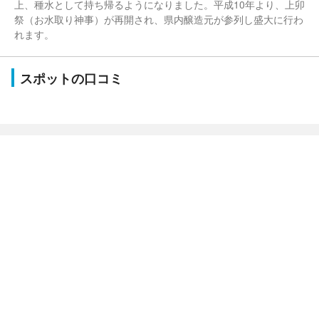
上、種水として持ち帰るようになりました。平成10年より、上卯
祭（お水取り神事）が再開され、県内醸造元が参列し盛大に行わ
れます。
スポットの口コミ