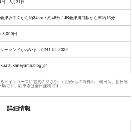
4日～3月31日
会津坂下ICから約34km・約45分 / JR会津川口駅から車約15分
3,000円
リーランドかねやま：0241-54-2022
/okuaizukaneyama.blog.jp/
あるメインコースに雪質の良さや、山頂からの磐梯山、朝日岳、朝日連
ー場です。駐車場は全日無料です。
詳細情報