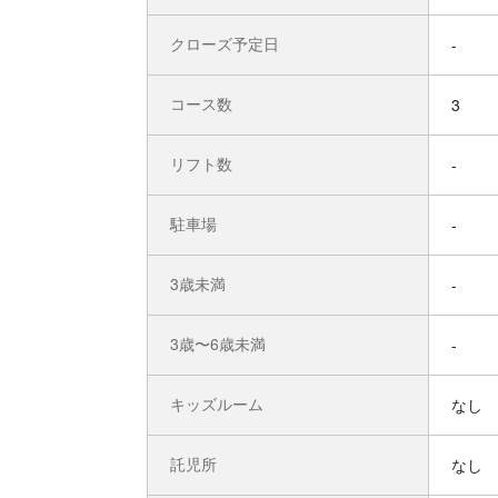
クローズ予定日
-
コース数
3
リフト数
-
駐車場
-
3歳未満
-
3歳〜6歳未満
-
キッズルーム
なし
託児所
なし