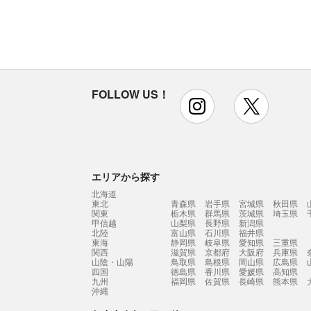
FOLLOW US！
instagram
x
エリアから探す
北海道
東北
青森県
岩手県
宮城県
秋田県
関東
栃木県
群馬県
茨城県
埼玉県
甲信越
山梨県
長野県
新潟県
北陸
富山県
石川県
福井県
東海
静岡県
岐阜県
愛知県
三重県
関西
滋賀県
京都府
大阪府
兵庫県
山陰・山陽
鳥取県
島根県
岡山県
広島県
四国
徳島県
香川県
愛媛県
高知県
九州
福岡県
佐賀県
長崎県
熊本県
沖縄