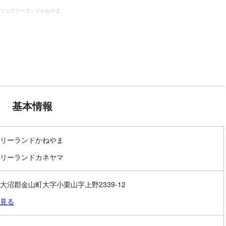
フェアリーランドかねやま
基本情報
リーランドかねやま
リーランドカネヤマ
大沼郡金山町大字小栗山字上野2339-12
見る