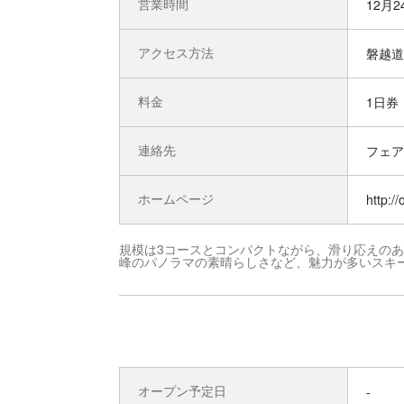
営業時間
12月2
アクセス方法
磐越道
料金
1日券：
連絡先
フェア
ホームページ
http:/
規模は3コースとコンパクトながら、滑り応えの
峰のパノラマの素晴らしさなど、魅力が多いスキ
オープン予定日
-