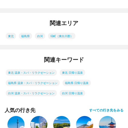
関連エリア
東北
福島県
白河
塙町（東白川郡）
関連キーワード
東北 温泉・スパ・リラクゼーション
東北 日帰り温泉
福島県 温泉・スパ・リラクゼーション
福島県 日帰り温泉
白河 温泉・スパ・リラクゼーション
白河 日帰り温泉
人気の行き先
すべての行き先をみる