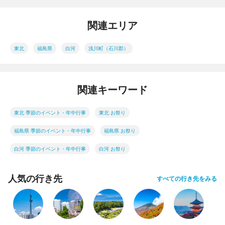
関連エリア
東北
福島県
白河
浅川町（石川郡）
関連キーワード
東北 季節のイベント・年中行事
東北 お祭り
福島県 季節のイベント・年中行事
福島県 お祭り
白河 季節のイベント・年中行事
白河 お祭り
人気の行き先
すべての行き先をみる