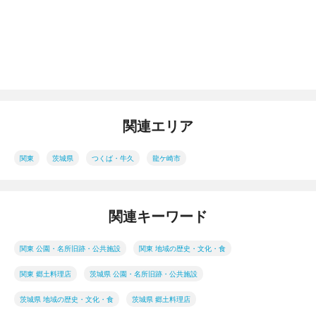
関連エリア
関東
茨城県
つくば・牛久
龍ケ崎市
関連キーワード
関東 公園・名所旧跡・公共施設
関東 地域の歴史・文化・食
関東 郷土料理店
茨城県 公園・名所旧跡・公共施設
茨城県 地域の歴史・文化・食
茨城県 郷土料理店