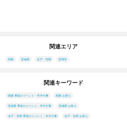
関連エリア
関東
茨城県
水戸・笠間
笠間市
関連キーワード
関東 季節のイベント・年中行事
関東 お祭り
茨城県 季節のイベント・年中行事
茨城県 お祭り
水戸・笠間 季節のイベント・年中行事
水戸・笠間 お祭り