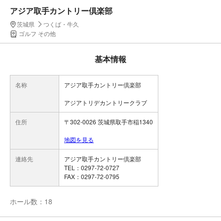
アジア取手カントリー倶楽部
茨城県
つくば・牛久
ゴルフ その他
基本情報
名称
アジア取手カントリー倶楽部
アジアトリデカントリークラブ
住所
〒302-0026 茨城県取手市稲1340
地図を見る
連絡先
アジア取手カントリー倶楽部
TEL：0297-72-0727
FAX：0297-72-0795
ホール数：18