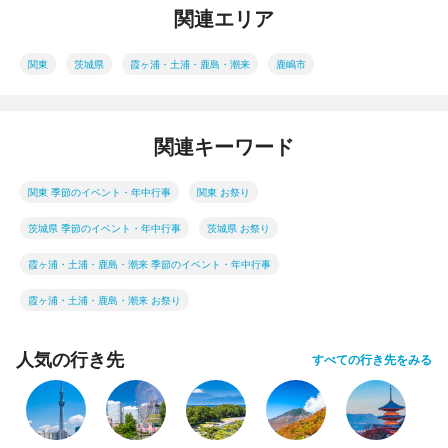
関連エリア
関東
茨城県
霞ヶ浦・土浦・鹿島・潮来
鹿嶋市
関連キーワード
関東 季節のイベント・年中行事
関東 お祭り
茨城県 季節のイベント・年中行事
茨城県 お祭り
霞ヶ浦・土浦・鹿島・潮来 季節のイベント・年中行事
霞ヶ浦・土浦・鹿島・潮来 お祭り
人気の行き先
すべての行き先をみる