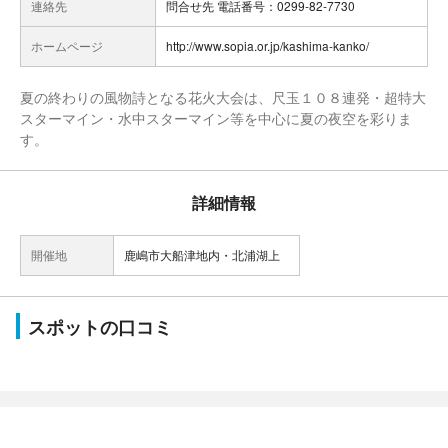
連絡先
問合せ先 電話番号：0299-82-7730
ホームページ
http://www.sopia.or.jp/kashima-kanko/
夏の終わりの風物詩となる花火大会は、尺玉１０８連発・超特大
スターマイン・水中スターマイン等を中心に夏の夜空を彩りま
す。
詳細情報
開催地
鹿嶋市大船津地内・北浦湖上
スポットの口コミ