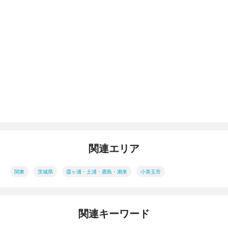
関連エリア
関東
茨城県
霞ヶ浦・土浦・鹿島・潮来
小美玉市
関連キーワード