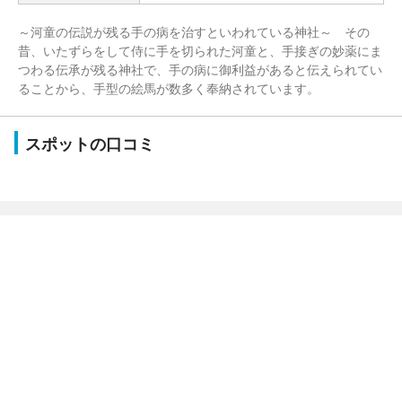
～河童の伝説が残る手の病を治すといわれている神社～ その
昔、いたずらをして侍に手を切られた河童と、手接ぎの妙薬にま
つわる伝承が残る神社で、手の病に御利益があると伝えられてい
ることから、手型の絵馬が数多く奉納されています。
スポットの口コミ