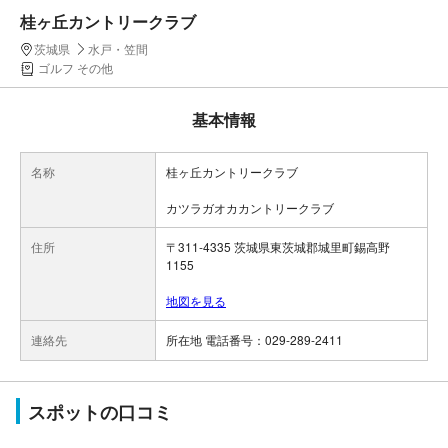
桂ヶ丘カントリークラブ
茨城県
水戸・笠間
ゴルフ その他
基本情報
名称
桂ヶ丘カントリークラブ
カツラガオカカントリークラブ
住所
〒311-4335 茨城県東茨城郡城里町錫高野
1155
地図を見る
連絡先
所在地 電話番号：029-289-2411
スポットの口コミ