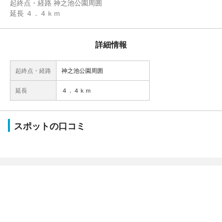
起終点・経路 神之池公園周囲
延長 ４．４ｋｍ
詳細情報
起終点・経路
神之池公園周囲
延長
４．４ｋｍ
スポットの口コミ