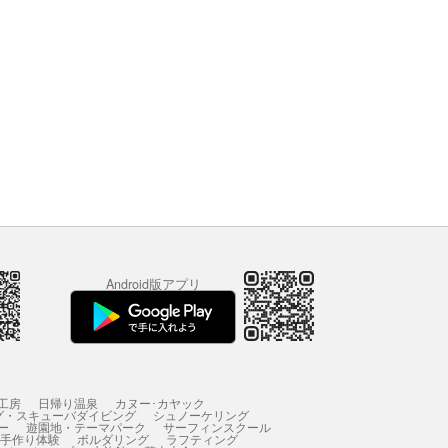
Android版アプリ
工房
日帰り温泉
カヌー･カヤック
グ・スキューバダイビング
シュノーケリング
ー
遊園地・テーマパーク
サーフィンスクール
 手作り体験
ボルダリング
ラフティング