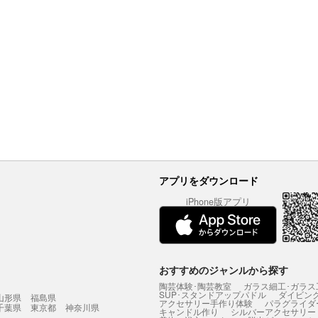
アプリをダウンロード
iPhone版アプリ
おすすめのジャンルから探す
陶芸体験･陶芸教室
ガラス細工･ガラス
SUP･スタンドアップパドル
ダイビン
山形県
福島県
アクセサリー手作り体験
パラグライダ
千葉県
東京都
神奈川県
キャンドル作り
シルバーアクセサリー