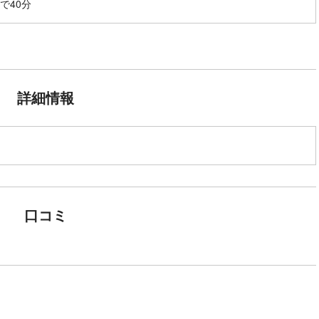
で40分
詳細情報
口コミ