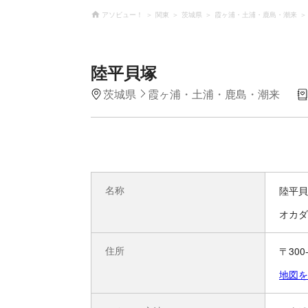
アソビュー！
関東
茨城県
霞ヶ浦・土浦・鹿島・潮来
陸平貝塚
茨城県
霞ヶ浦・土浦・鹿島・潮来
名称
陸平貝
オカダ
住所
〒30
地図を