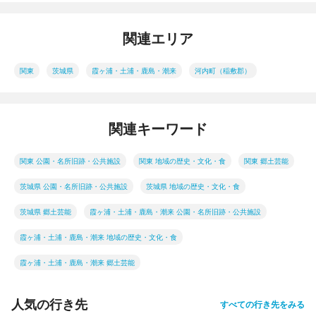
関連エリア
関東
茨城県
霞ヶ浦・土浦・鹿島・潮来
河内町（稲敷郡）
関連キーワード
関東 公園・名所旧跡・公共施設
関東 地域の歴史・文化・食
関東 郷土芸能
茨城県 公園・名所旧跡・公共施設
茨城県 地域の歴史・文化・食
茨城県 郷土芸能
霞ヶ浦・土浦・鹿島・潮来 公園・名所旧跡・公共施設
霞ヶ浦・土浦・鹿島・潮来 地域の歴史・文化・食
霞ヶ浦・土浦・鹿島・潮来 郷土芸能
人気の行き先
すべての行き先をみる