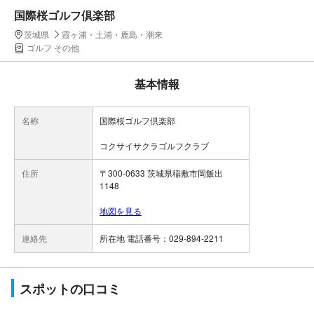
国際桜ゴルフ倶楽部
茨城県
霞ヶ浦・土浦・鹿島・潮来
ゴルフ その他
基本情報
名称
国際桜ゴルフ倶楽部
コクサイサクラゴルフクラブ
住所
〒300-0633 茨城県稲敷市岡飯出
1148
地図を見る
連絡先
所在地 電話番号：029-894-2211
スポットの口コミ