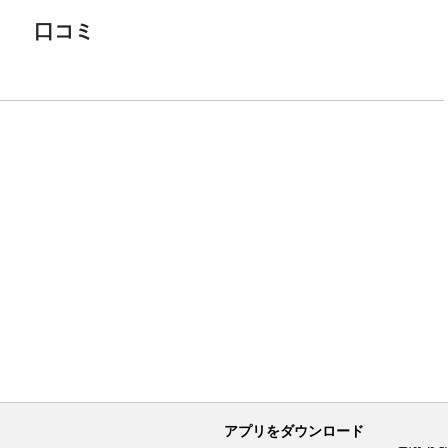
口コミ
アプリをダウンロード