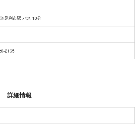
間
道足利市駅 バス 10分
20-2165
詳細情報