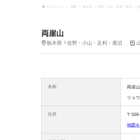
アソビュー！
関東
栃木県
佐野・小山・足利・鹿沼
両崖山
栃木県
佐野・小山・足利・鹿沼
名称
両崖山
リョウ
住所
〒32
地図を