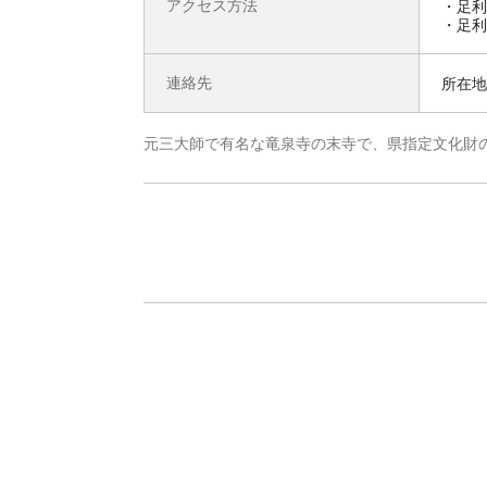
アクセス方法
・足利
・足利
連絡先
所在地 
元三大師で有名な竜泉寺の末寺で、県指定文化財