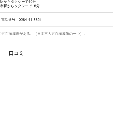
駅からタクシーで10分
市駅からタクシーで15分
電話番号：0284-41-8621
の五百羅漢像がある。（日本三大五百羅漢像の一つ）。
口コミ