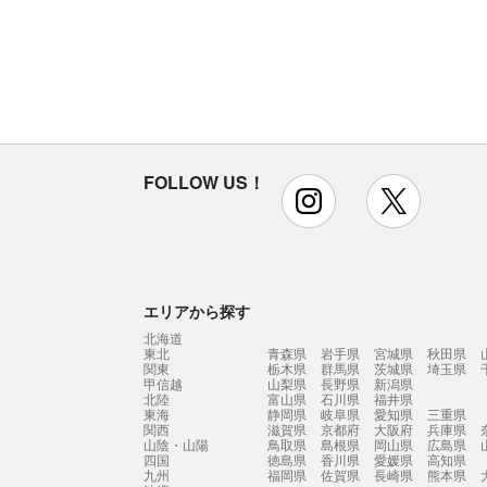
FOLLOW US！
instagram
x
エリアから探す
北海道
東北
青森県
岩手県
宮城県
秋田県
関東
栃木県
群馬県
茨城県
埼玉県
甲信越
山梨県
長野県
新潟県
北陸
富山県
石川県
福井県
東海
静岡県
岐阜県
愛知県
三重県
関西
滋賀県
京都府
大阪府
兵庫県
山陰・山陽
鳥取県
島根県
岡山県
広島県
四国
徳島県
香川県
愛媛県
高知県
九州
福岡県
佐賀県
長崎県
熊本県