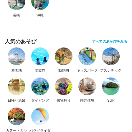
長崎
沖縄
人気のあそび
すべてのあそびをみる
遊園地
水族館
動物園
キッズパーク
アスレチック
日帰り温泉
ダイビング
果物狩り
陶芸体験
SUP
カヌー・カヤ
パラグライダ