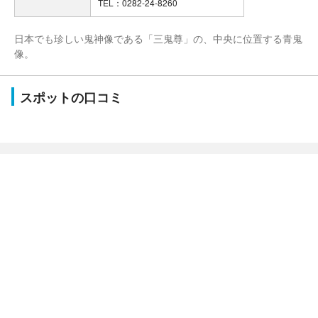
TEL：0282-24-8260
日本でも珍しい鬼神像である「三鬼尊」の、中央に位置する青鬼
像。
スポットの口コミ