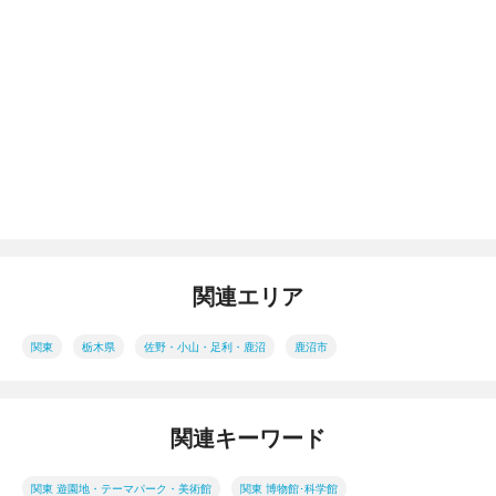
関連エリア
関東
栃木県
佐野・小山・足利・鹿沼
鹿沼市
関連キーワード
関東 遊園地・テーマパーク・美術館
関東 博物館･科学館