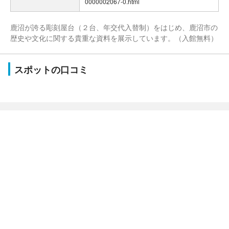
0000002067-0.html
鹿沼が誇る彫刻屋台（２台、年交代入替制）をはじめ、鹿沼市の
歴史や文化に関する貴重な資料を展示しています。（入館無料）
スポットの口コミ