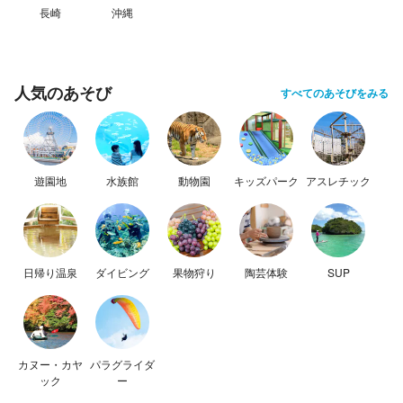
長崎
沖縄
人気のあそび
すべてのあそびをみる
遊園地
水族館
動物園
キッズパーク
アスレチック
日帰り温泉
ダイビング
果物狩り
陶芸体験
SUP
カヌー・カヤ
パラグライダ
ック
ー