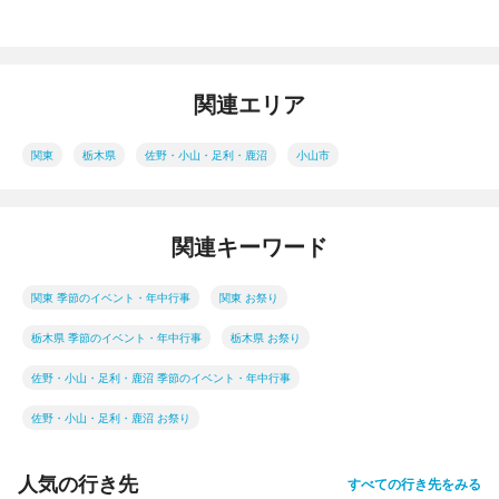
関連エリア
関東
栃木県
佐野・小山・足利・鹿沼
小山市
関連キーワード
関東 季節のイベント・年中行事
関東 お祭り
栃木県 季節のイベント・年中行事
栃木県 お祭り
佐野・小山・足利・鹿沼 季節のイベント・年中行事
佐野・小山・足利・鹿沼 お祭り
人気の行き先
すべての行き先をみる