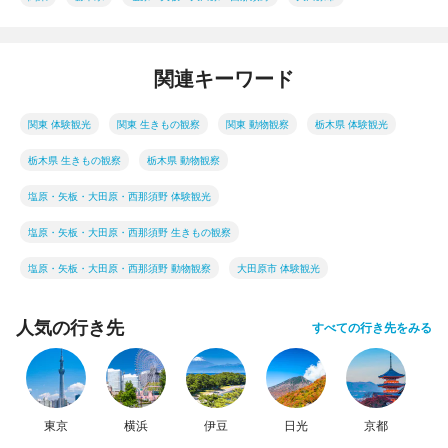
関連キーワード
関東 体験観光
関東 生きもの観察
関東 動物観察
栃木県 体験観光
栃木県 生きもの観察
栃木県 動物観察
塩原・矢板・大田原・西那須野 体験観光
塩原・矢板・大田原・西那須野 生きもの観察
塩原・矢板・大田原・西那須野 動物観察
大田原市 体験観光
人気の行き先
すべての行き先をみる
東京
横浜
伊豆
日光
京都