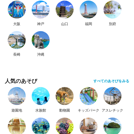
大阪
神戸
山口
福岡
別府
長崎
沖縄
人気のあそび
すべてのあそびをみる
遊園地
水族館
動物園
キッズパーク
アスレチック